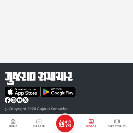
@Copyright 2026 Gujarat Samachar
HOME
E-PAPER
VIDEOS
WEB STORIES