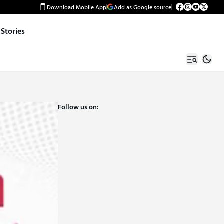
Download Mobile App
Add as Google source
Stories
Follow us on: