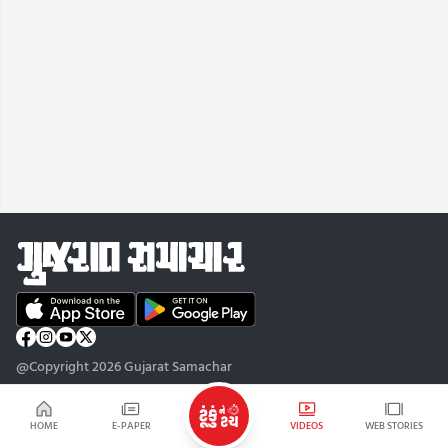
@Copyright 2026 Gujarat Samachar
HOME
E-PAPER
VIDEOS
WEB STORIES