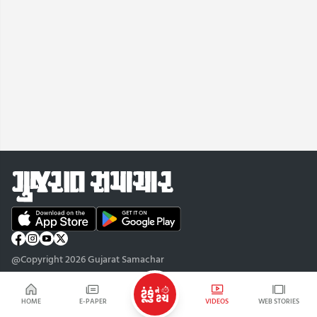
@Copyright 2026 Gujarat Samachar
HOME
E-PAPER
VIDEOS
WEB STORIES