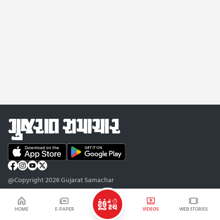
@Copyright 2026 Gujarat Samachar
HOME
E-PAPER
VIDEOS
WEB STORIES