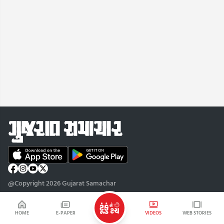
@Copyright 2026 Gujarat Samachar
HOME
E-PAPER
VIDEOS
WEB STORIES