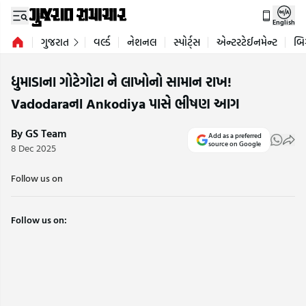
English
ગુજરાત
વર્લ્ડ
નેશનલ
સ્પોર્ટ્સ
એન્ટરટેઈનમેન્ટ
બિ
ધુમાડાના ગોટેગોટા ને લાખોનો સામાન રાખ!
Vadodaraના Ankodiya પાસે ભીષણ આગ
By GS Team
Add as a preferred
source on Google
8 Dec 2025
Follow us on
Follow us on: