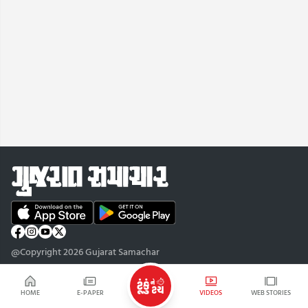
@Copyright 2026 Gujarat Samachar
HOME
E-PAPER
VIDEOS
WEB STORIES