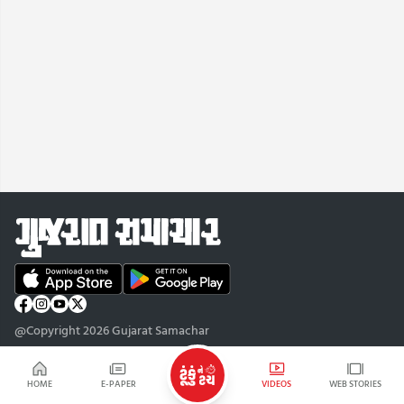
@Copyright 2026 Gujarat Samachar
HOME
E-PAPER
VIDEOS
WEB STORIES