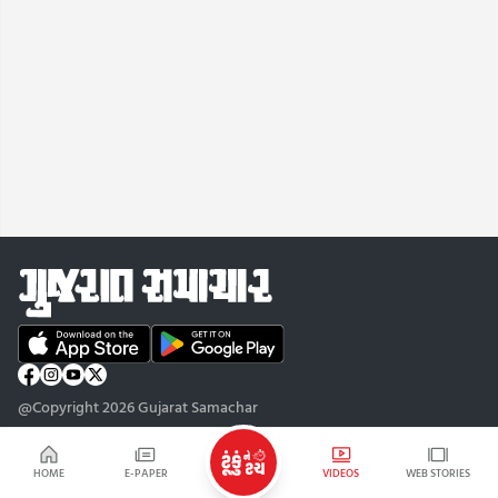
@Copyright 2026 Gujarat Samachar
HOME
E-PAPER
VIDEOS
WEB STORIES