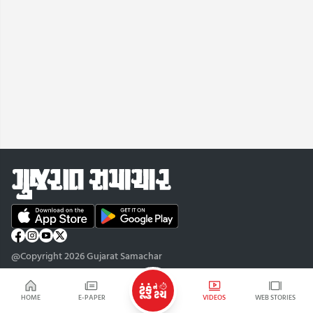
@Copyright 2026 Gujarat Samachar
HOME
E-PAPER
VIDEOS
WEB STORIES