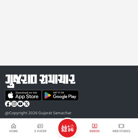
@Copyright 2026 Gujarat Samachar
HOME
E-PAPER
VIDEOS
WEB STORIES