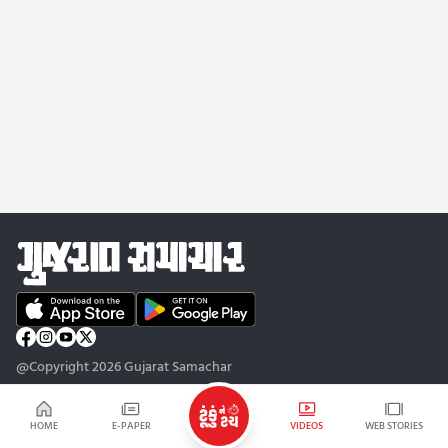
@Copyright 2026 Gujarat Samachar
HOME
E-PAPER
VIDEOS
WEB STORIES