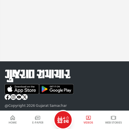
@Copyright 2026 Gujarat Samachar
HOME
E-PAPER
VIDEOS
WEB STORIES