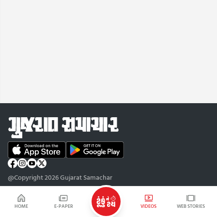
@Copyright 2026 Gujarat Samachar
HOME
E-PAPER
VIDEOS
WEB STORIES