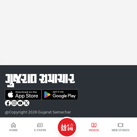
@Copyright 2026 Gujarat Samachar
HOME
E-PAPER
VIDEOS
WEB STORIES