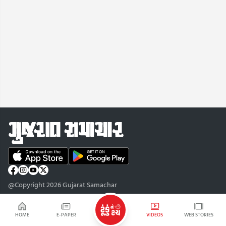
@Copyright 2026 Gujarat Samachar
HOME
E-PAPER
VIDEOS
WEB STORIES