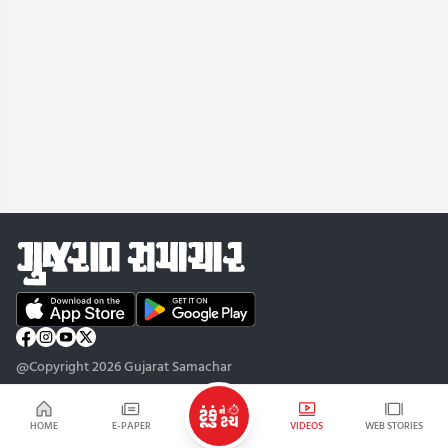
@Copyright 2026 Gujarat Samachar
HOME
E-PAPER
VIDEOS
WEB STORIES