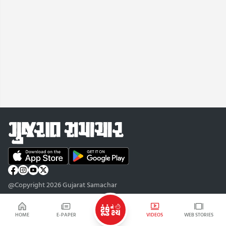
@Copyright 2026 Gujarat Samachar
HOME
E-PAPER
VIDEOS
WEB STORIES