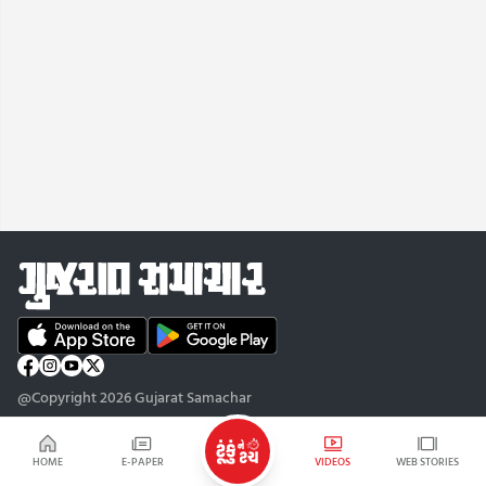
@Copyright 2026 Gujarat Samachar
HOME
E-PAPER
VIDEOS
WEB STORIES