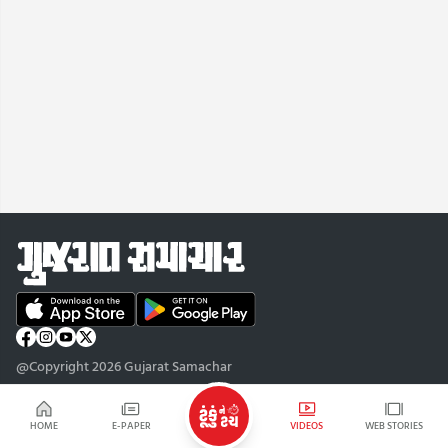
@Copyright 2026 Gujarat Samachar
HOME
E-PAPER
VIDEOS
WEB STORIES