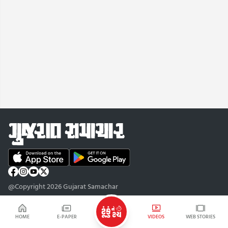
@Copyright 2026 Gujarat Samachar
HOME
E-PAPER
VIDEOS
WEB STORIES