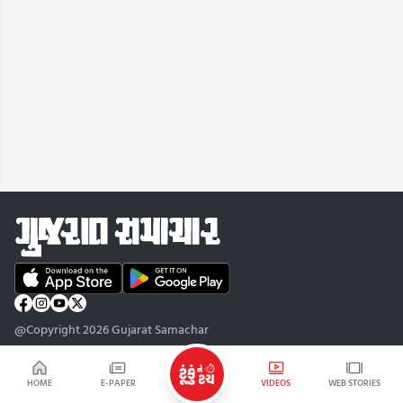
@Copyright 2026 Gujarat Samachar
HOME
E-PAPER
VIDEOS
WEB STORIES