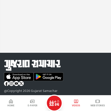
@Copyright 2026 Gujarat Samachar
HOME
E-PAPER
VIDEOS
WEB STORIES