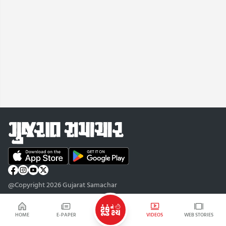
@Copyright 2026 Gujarat Samachar
HOME
E-PAPER
VIDEOS
WEB STORIES