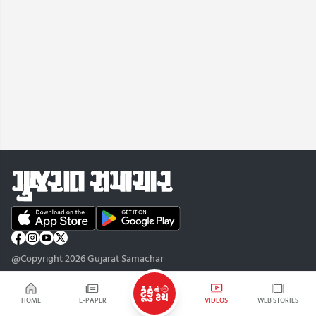
@Copyright 2026 Gujarat Samachar
HOME
E-PAPER
VIDEOS
WEB STORIES