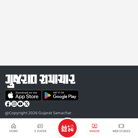
@Copyright 2026 Gujarat Samachar
HOME
E-PAPER
VIDEOS
WEB STORIES