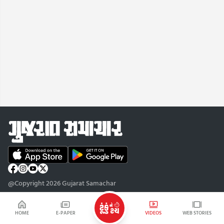
@Copyright 2026 Gujarat Samachar
HOME
E-PAPER
VIDEOS
WEB STORIES