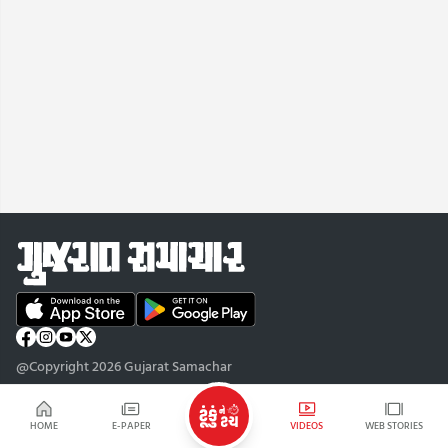
@Copyright 2026 Gujarat Samachar
HOME
E-PAPER
VIDEOS
WEB STORIES