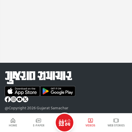
@Copyright 2026 Gujarat Samachar
HOME
E-PAPER
VIDEOS
WEB STORIES