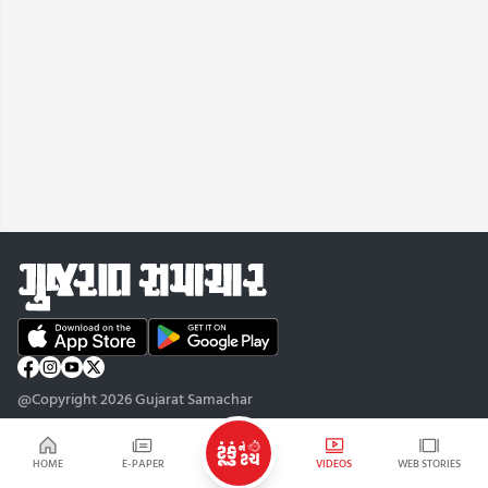
@Copyright 2026 Gujarat Samachar
HOME
E-PAPER
VIDEOS
WEB STORIES