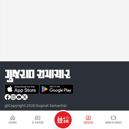
@Copyright 2026 Gujarat Samachar
HOME
E-PAPER
VIDEOS
WEB STORIES