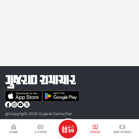
@Copyright 2026 Gujarat Samachar
HOME
E-PAPER
VIDEOS
WEB STORIES