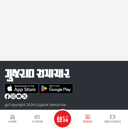
@Copyright 2026 Gujarat Samachar
HOME
E-PAPER
VIDEOS
WEB STORIES