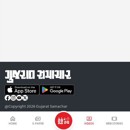
@Copyright 2026 Gujarat Samachar
HOME
E-PAPER
VIDEOS
WEB STORIES