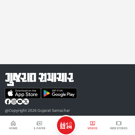
@Copyright 2026 Gujarat Samachar
HOME
E-PAPER
VIDEOS
WEB STORIES