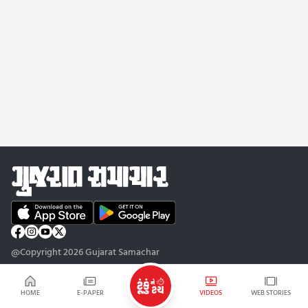
@Copyright 2026 Gujarat Samachar
HOME
E-PAPER
VIDEOS
WEB STORIES