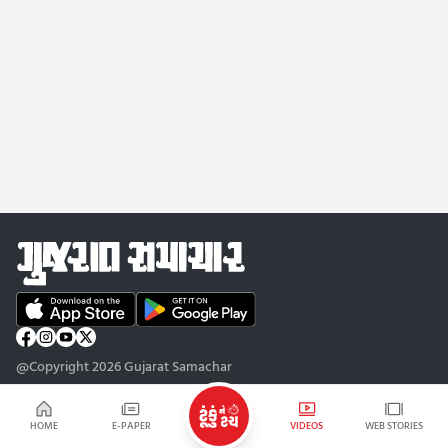
@Copyright 2026 Gujarat Samachar
HOME
E-PAPER
VIDEOS
WEB STORIES