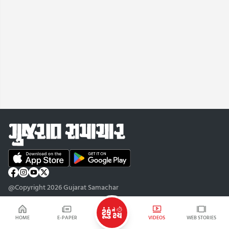
@Copyright 2026 Gujarat Samachar
HOME
E-PAPER
VIDEOS
WEB STORIES