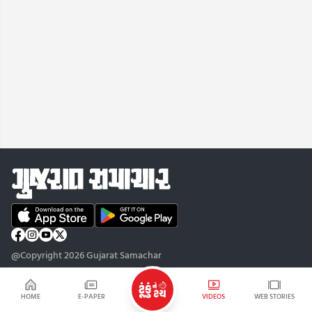
@Copyright 2026 Gujarat Samachar
HOME
E-PAPER
VIDEOS
WEB STORIES