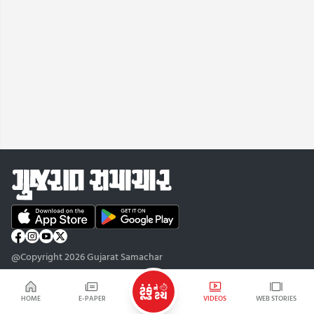
@Copyright 2026 Gujarat Samachar
HOME
E-PAPER
VIDEOS
WEB STORIES