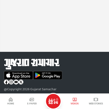
@Copyright 2026 Gujarat Samachar
HOME
E-PAPER
VIDEOS
WEB STORIES