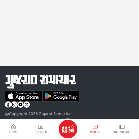
@Copyright 2026 Gujarat Samachar
HOME
E-PAPER
VIDEOS
WEB STORIES