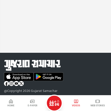
@Copyright 2026 Gujarat Samachar
HOME
E-PAPER
VIDEOS
WEB STORIES