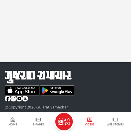
@Copyright 2026 Gujarat Samachar
HOME
E-PAPER
VIDEOS
WEB STORIES