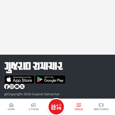
@Copyright 2026 Gujarat Samachar
HOME
E-PAPER
VIDEOS
WEB STORIES