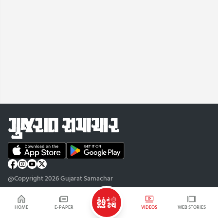
@Copyright 2026 Gujarat Samachar
HOME
E-PAPER
VIDEOS
WEB STORIES