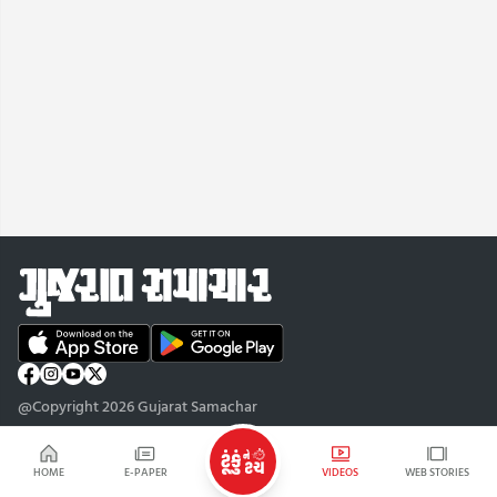
@Copyright 2026 Gujarat Samachar
HOME
E-PAPER
VIDEOS
WEB STORIES