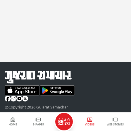
@Copyright 2026 Gujarat Samachar
HOME
E-PAPER
VIDEOS
WEB STORIES