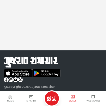
@Copyright 2026 Gujarat Samachar
HOME
E-PAPER
VIDEOS
WEB STORIES